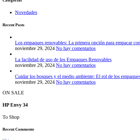
Categorías
Novedades
Recent Posts
Los empaques renovables: La primera opción para empacar co
noviembre 29, 2024
No hay comentarios
La facilidad de uso de los Empaques Renovables
noviembre 29, 2024
No hay comentarios
Cuidar los bosques y el medio ambiente: El rol de los empaque
noviembre 29, 2024
No hay comentarios
ON SALE
HP Envy 34
To Shop
Recent Comments