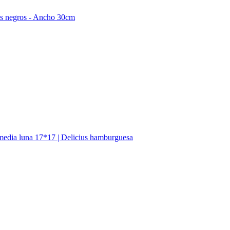
os negros - Ancho 30cm
media luna 17*17 | Delicius hamburguesa