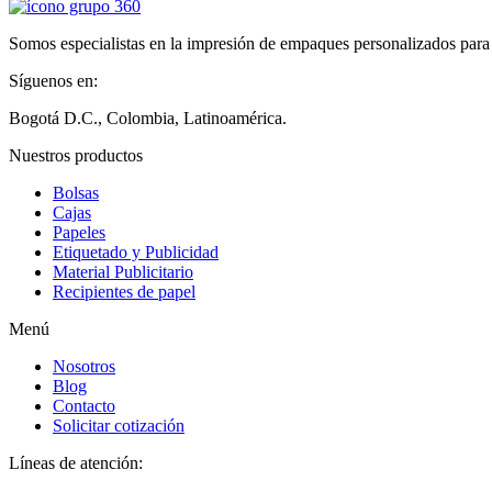
Somos especialistas en la impresión de empaques personalizados para d
Síguenos en:
Bogotá D.C., Colombia, Latinoamérica.
Nuestros productos
Bolsas
Cajas
Papeles
Etiquetado y Publicidad
Material Publicitario
Recipientes de papel
Menú
Nosotros
Blog
Contacto
Solicitar cotización
Líneas de atención: