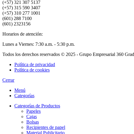
(+57) 321 307 5137
(+57) 315 590 3407
(+57) 310 277 1001
(601) 288 7100
(601) 2323156
Horarios de atención:
Lunes a Viernes: 7:30 a.m. - 5:30 p.m.
Todos los derechos reservados © 2025 - Grupo Empresarial 360 Gra
Política de privacidad
Política de cookies
Cerrar
Menú
Categorías
Categorías de Productos
Papeles
Cajas
Bolsas
Recipientes de papel
Material Publicitario