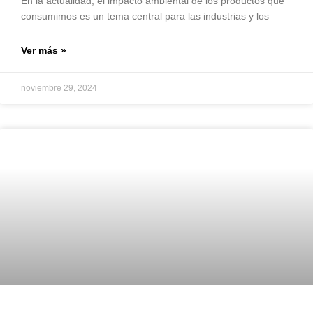
En la actualidad, el impacto ambiental de los productos que
consumimos es un tema central para las industrias y los
Ver más »
noviembre 29, 2024