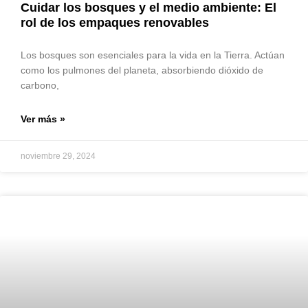
Cuidar los bosques y el medio ambiente: El
rol de los empaques renovables
Los bosques son esenciales para la vida en la Tierra. Actúan
como los pulmones del planeta, absorbiendo dióxido de
carbono,
Ver más »
noviembre 29, 2024